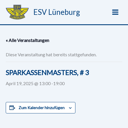
Zum
ESV Lüneburg
Inhalt
springen
« Alle Veranstaltungen
Diese Veranstaltung hat bereits stattgefunden.
SPARKASSENMASTERS, # 3
April 19, 2025 @ 13:00
-
19:00
Zum Kalender hinzufügen