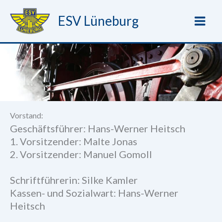
Zum
ESV Lüneburg
Inhalt
springen
Vorstand:
Geschäftsführer: Hans-Werner Heitsch
1. Vorsitzender: Malte Jonas
2. Vorsitzender: Manuel Gomoll
Schriftführerin: Silke Kamler
Kassen- und Sozialwart: Hans-Werner
Heitsch