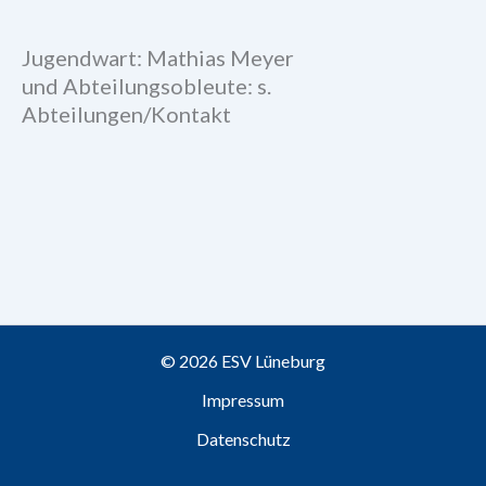
Jugendwart: Mathias Meyer
und Abteilungsobleute: s.
Abteilungen/Kontakt
© 2026 ESV Lüneburg
Impressum
Datenschutz